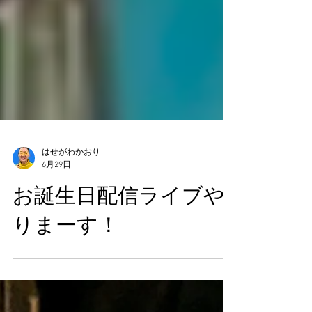
はせがわかおり
6月29日
お誕生日配信ライブや
りまーす！