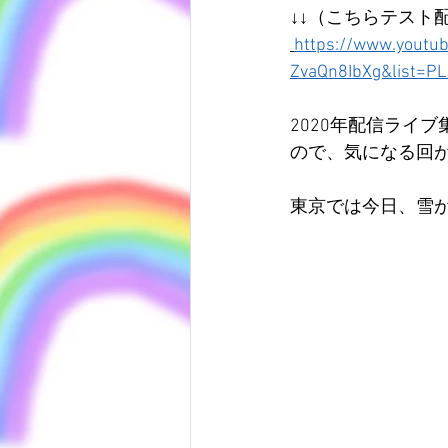
↓↓（こちらテスト
https://www.youtu
ZvaQn8IbXg&list=
2020年配信ライ
ので、気になる回
東京では今日、雪