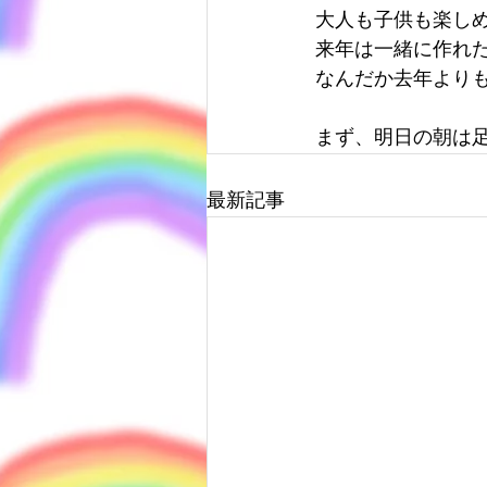
大人も子供も楽し
来年は一緒に作れ
なんだか去年より
まず、明日の朝は
最新記事