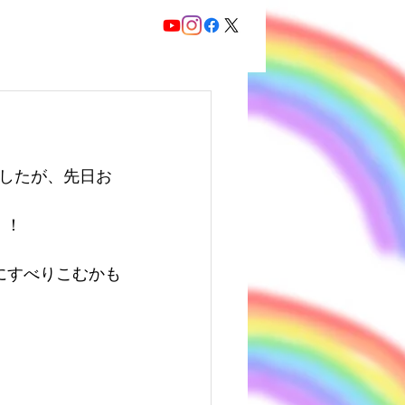
ましたが、先日お
！！
にすべりこむかも