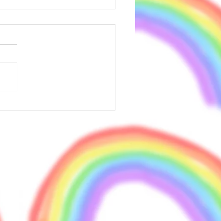
モギライブ！ありがとうご
いました！