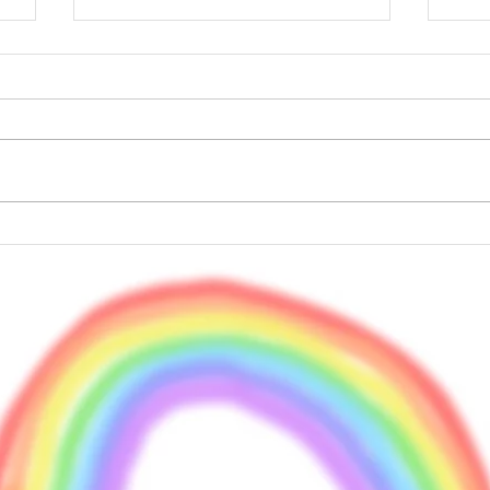
ー
５月の旅の記録〜関西ライブ
ヨ
ありがとうございました！〜
ざ