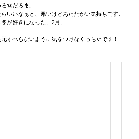
める雪だるま。
たらいいなぁと、寒いけどあたたかい気持ちです。
も冬が好きになった、2月。
足元すべらないように気をつけなくっちゃです！