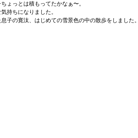
チちょっとは積もってたかなぁ〜。
な気持ちになりました。
た息子の寛汰、はじめての雪景色の中の散歩をしました