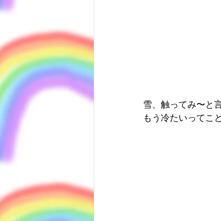
雪、触ってみ〜と
もう冷たいってこ