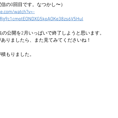
配信の0回目です。なつかし〜）
be.com/watch?v=-
PLRg9c1cmptEONDXG5kpAOKe38zs6V5Hul
ブ集の公開を2月いっぱいで終了しようと思います。
がありましたら、また見てみてくださいね！
が積もりました。