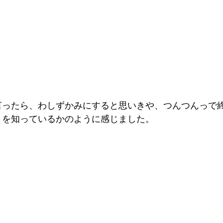
言ったら、わしずかみにすると思いきや、つんつんっで
とを知っているかのように感じました。