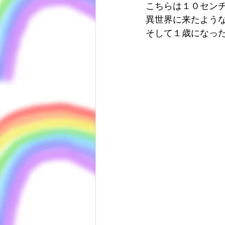
こちらは１０セン
異世界に来たよう
そして１歳になっ