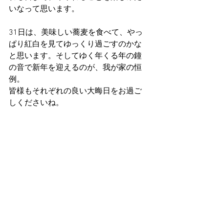
いなって思います。
31日は、美味しい蕎麦を食べて、やっ
ぱり紅白を見てゆっくり過ごすのかな
と思います。そしてゆく年くる年の鐘
の音で新年を迎えるのが、我が家の恒
例。
皆様もそれぞれの良い大晦日をお過ご
しくださいね。
それではまた来年！
盛大に、2021年もありがとうーーーー
ーーー！