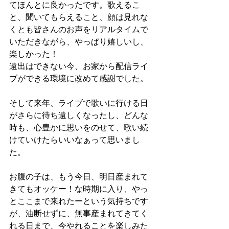
てほんとに良かったです。歌えるこ
と、聞いてもらえること、顔は見れな
くとも皆さんのお声をリアルタイムで
いただきながら、やっぱり嬉しいし、
楽しかった！
遠出はできない今、お家から配信ライ
ブができる環境に改めて感謝でした。
そして来年、ライブで歌いに行ける日
がさらに待ち遠しくなったし、どんな
時も、心豊かに思いをのせて、歌い続
けていけたらいいなぁって思いまし
た。
お腹の子は、もう今日、明日産まれて
きてもオッケー！な時期に入り、やっ
とここまで来れたーという気持ちです
が、油断せずに、無事産まれてきてく
れる日まで、今やれることを楽しみた