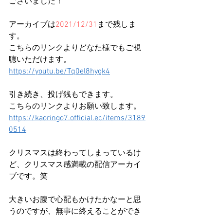
ございました！
アーカイブは
2021/12/31
まで残しま
す。
こちらのリンクよりどなた様でもご視
聴いただけます。
https://youtu.be/Tq0el8hygk4
引き続き、投げ銭もできます。
こちらのリンクよりお願い致します。
https://kaoringo7.official.ec/items/3189
0514
クリスマスは終わってしまっているけ
ど、クリスマス感満載の配信アーカイ
ブです。笑
大きいお腹で心配もかけたかなーと思
うのですが、無事に終えることができ