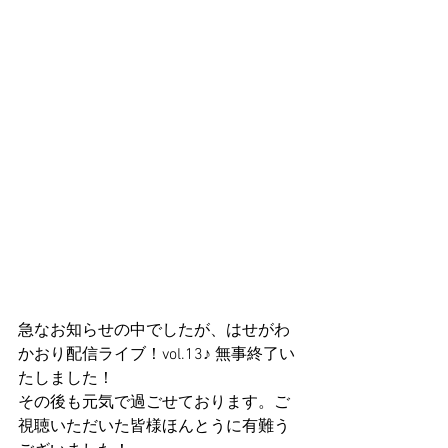
急なお知らせの中でしたが、はせがわ
かおり配信ライブ！vol.13♪ 無事終了い
たしました！
その後も元気で過ごせております。ご
視聴いただいた皆様ほんとうに有難う